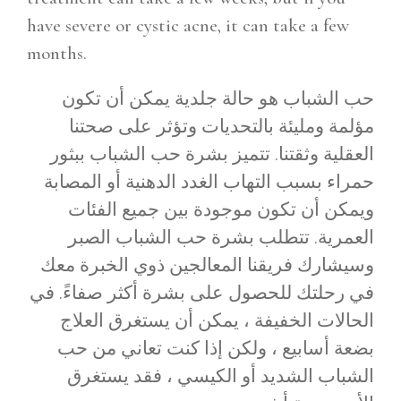
have severe or cystic acne, it can take a few
months.
حب الشباب هو حالة جلدية يمكن أن تكون
مؤلمة ومليئة بالتحديات وتؤثر على صحتنا
العقلية وثقتنا. تتميز بشرة حب الشباب ببثور
حمراء بسبب التهاب الغدد الدهنية أو المصابة
ويمكن أن تكون موجودة بين جميع الفئات
العمرية. تتطلب بشرة حب الشباب الصبر
وسيشارك فريقنا المعالجين ذوي الخبرة معك
في رحلتك للحصول على بشرة أكثر صفاءً. في
الحالات الخفيفة ، يمكن أن يستغرق العلاج
بضعة أسابيع ، ولكن إذا كنت تعاني من حب
الشباب الشديد أو الكيسي ، فقد يستغرق