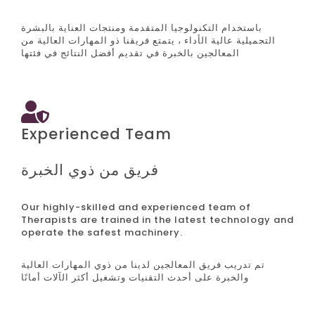
باستخدام التكنولوجيا المتقدمة ومنتجات العناية بالبشرة
التجميلية عالية الأداء ، يتمتع فريقنا ذو المهارات العالية من
المعالجين بالخبرة في تقديم أفضل النتائج في فئتها
Experienced Team
فريق من ذوي الخبرة
Our highly-skilled and experienced team of
Therapists are trained in the latest technology and
operate the safest machinery.
تم تدريب فريق المعالجين لدينا من ذوي المهارات العالية
والخبرة على أحدث التقنيات وتشغيل أكثر الآلات أمانًا