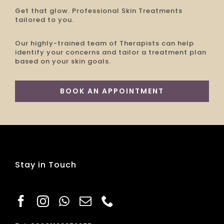
Get that glow. Professional Skin Treatments
tailored to you.
Our highly-trained team of Therapists can help
identify your concerns and tailor a treatment plan
based on your skin goals.
BOOK AN APPOINTMENT
Stay in Touch