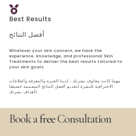
Best Results
أفضل النتائج
Whatever your skin concern, we have the
experience, knowledge, and professional Skin
Treatments to deliver the best results tailored to
your skin goals.
مهما كانت مخاوف بشرتك ، لدينا الخبرة والمعرفة والعلاجات
الاحترافية للبشرة لتقديم أفضل النتائج المصممة خصيصًا
لأهداف بشرتك
Book a
free
Consultation