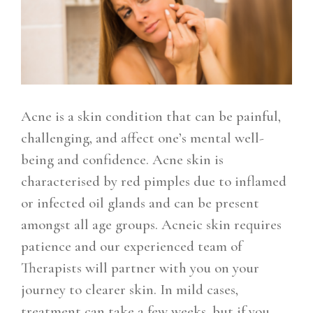
CONTACT
Acne is a skin condition that can be painful,
challenging, and affect one’s mental well-
being and confidence. Acne skin is
characterised by red pimples due to inflamed
or infected oil glands and can be present
amongst all age groups. Acneic skin requires
patience and our experienced team of
Therapists will partner with you on your
journey to clearer skin. In mild cases,
treatment can take a few weeks, but if you