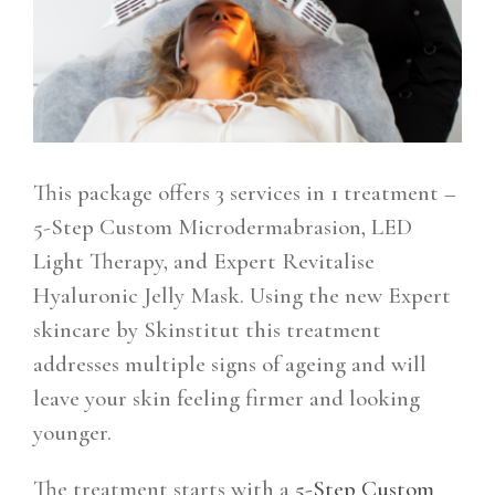
This package offers 3 services in 1 treatment –
5-Step Custom Microdermabrasion, LED
Light Therapy, and Expert Revitalise
Hyaluronic Jelly Mask. Using the new Expert
skincare by Skinstitut this treatment
addresses multiple signs of ageing and will
leave your skin feeling firmer and looking
younger.
The treatment starts with a
5-Step Custom