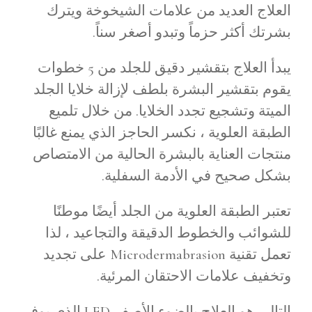
العلاج العديد من علامات الشيخوخة ويترك
بشرتك أكثر حزماً وتبدو أصغر سناً.
يبدأ العلاج بتقشير دقيق للجلد من 5 خطوات
يقوم بتقشير البشرة بلطف لإزالة خلايا الجلد
الميتة وتشجيع تجدد الخلايا. من خلال تلميع
الطبقة العلوية ، نكسر الحاجز الذي يمنع غالبًا
منتجات العناية بالبشرة الحالية من الامتصاص
بشكل صحيح في الأدمة السفلية.
تعتبر الطبقة العلوية من الجلد أيضًا موطنًا
للشوائب والخطوط الدقيقة والتجاعيد ، لذا
تعمل تقنية Microdermabrasion على تجديد
وتخفيف علامات الاحتقان المرئية.
التالي هو العلاج بالضوء الأصفر LED الذي يوفر