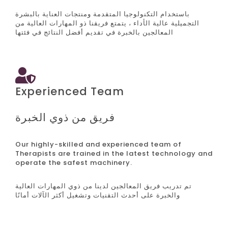
باستخدام التكنولوجيا المتقدمة ومنتجات العناية بالبشرة
التجميلية عالية الأداء ، يتمتع فريقنا ذو المهارات العالية من
المعالجين بالخبرة في تقديم أفضل النتائج في فئتها
Experienced Team
فريق من ذوي الخبرة
Our highly-skilled and experienced team of
Therapists are trained in the latest technology and
operate the safest machinery.
تم تدريب فريق المعالجين لدينا من ذوي المهارات العالية
والخبرة على أحدث التقنيات وتشغيل أكثر الآلات أمانًا