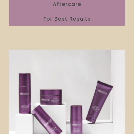
Aftercare
For Best Results