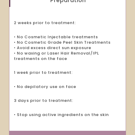
Preparation
2 weeks prior to treatment:
• No Cosmetic Injectable treatments
• No Cosmetic Grade Peel Skin Treatments
• Avoid excess direct sun exposure
• No waxing or Laser Hair Removal/IPL
treatments on the face
1 week prior to treatment:
• No depilatory use on face
3 days prior to treatment:
• Stop using active ingredients on the skin