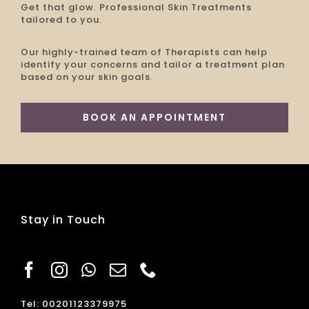
Get that glow. Professional Skin Treatments
tailored to you.
Our highly-trained team of Therapists can help
identify your concerns and tailor a treatment plan
based on your skin goals.
BOOK AN APPOINTMENT
Stay in Touch
Tel: 00201123379975